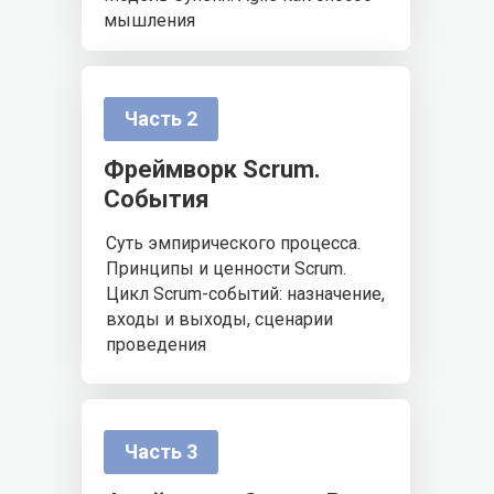
мышления
Часть 2
Фреймворк Scrum.
События
Суть эмпирического процесса.
Принципы и ценности Scrum.
Цикл Scrum-событий: назначение,
входы и выходы, сценарии
проведения
Часть 3