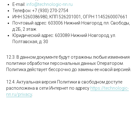
E-mail:
info@technologic-nn.ru
Телефон: +7 (930) 270-2754
ИНН 5260386980, КПП 526201001, ОГРН 1145260007661
Почтовый адрес: 603006 Нижний Новгород, пл. Свободы,
д.2Б, 2 этаж
Юридический адрес: 603089 Нижний Новгород, ул.
Полтавская, д. 30
12.3. В данном документе будут отражены любые изменения
политики обработки персональных данных Оператором.
Политика действует бессрочно до замены ее новой версией.
12.4. Актуальная версия Политики в свободном доступе
расположена в сети Интернет по адресу
https://technologic-
nn.ru/privacy
.