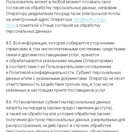
Пользователь может в любой момент отозвать свое
согласие на обработку персональных данных, направив
Оператору уведомление посредством электронной почты
на электронный адрес Оператора
info@technologic-
nn.ru
с пометкой «Отзыв согласия на обработку
персональных данных».
8.5. Вся информация, которая собирается сторонними
сервисами, в том числе платежными системами, средствами
связи и другими поставщиками услуг, хранится
и обрабатывается указанными лицами (Операторами)
в соответствии с их Пользовательским соглашением
и Политикой конфиденциальности. Субъект персональных
данных и/или с указанными документами. Оператор не несет
ответственность за действия третьих лиц, в том числе
указанных в настоящем пункте поставщиков услуг.
8.6. Установленные субъектом персональных данных
запреты на передачу (кроме предоставления доступа),
а также на обработку или условия обработки (кроме
получения доступа) персональных данных, разрешенных для
распространения, не действуют в случаях обработки
персональных данных в государственных, общественных