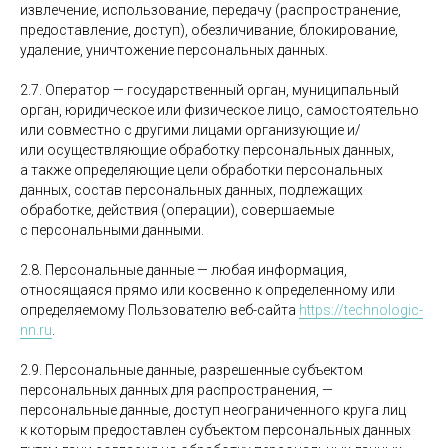
извлечение, использование, передачу (распространение,
предоставление, доступ), обезличивание, блокирование,
удаление, уничтожение персональных данных.
2.7. Оператор — государственный орган, муниципальный
орган, юридическое или физическое лицо, самостоятельно
или совместно с другими лицами организующие и/
или осуществляющие обработку персональных данных,
а также определяющие цели обработки персональных
данных, состав персональных данных, подлежащих
обработке, действия (операции), совершаемые
с персональными данными.
2.8. Персональные данные — любая информация,
относящаяся прямо или косвенно к определенному или
определяемому Пользователю веб-сайта
https://technologic-
nn.ru
.
2.9. Персональные данные, разрешенные субъектом
персональных данных для распространения, —
персональные данные, доступ неограниченного круга лиц
к которым предоставлен субъектом персональных данных