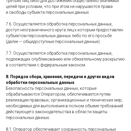
третьих лиц либо для достижения общественно значимых
целей при условии, что при этом не нарушаются права
и свободы субъекта персональных данных.
7.6. Осуществляется обработка персональных данных,
доступ неограниченного круга лиц к которым предоставлен
субъектом персональных данных либо по его просьбе
(далее — общедоступные персональные данные).
7.7. Осуществляется обработка персональных данных,
подлежащих опубликованию или обязательному раскрытию
в соответствии с федеральным законом.
8. Порядок сбора, хранения, передачи и других видов
обработки персональных данных
Безопасность персональных данных, которые
обрабатываются Оператором, обеспечивается путем
реализации правовых, организационных и технических мер,
необходимых для выполнения в полном объеме требований
действующего законодательства в области защиты
персональных данных.
8.1. Оператор обеспечивает сохранность персональных