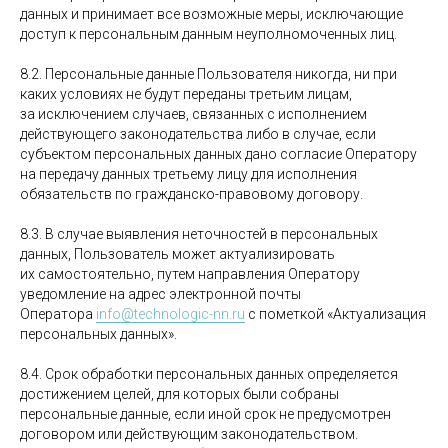
данных и принимает все возможные меры, исключающие
доступ к персональным данным неуполномоченных лиц.
8.2. Персональные данные Пользователя никогда, ни при
каких условиях не будут переданы третьим лицам,
за исключением случаев, связанных с исполнением
действующего законодательства либо в случае, если
субъектом персональных данных дано согласие Оператору
на передачу данных третьему лицу для исполнения
обязательств по гражданско-правовому договору.
8.3. В случае выявления неточностей в персональных
данных, Пользователь может актуализировать
их самостоятельно, путем направления Оператору
уведомление на адрес электронной почты
Оператора
info@technologic-nn.ru
с пометкой «Актуализация
персональных данных».
8.4. Срок обработки персональных данных определяется
достижением целей, для которых были собраны
персональные данные, если иной срок не предусмотрен
договором или действующим законодательством.